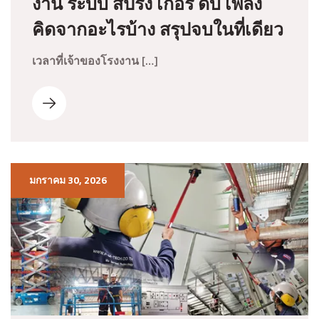
งาน ระบบ สปริง เกอร์ ดับ เพลิง
คิดจากอะไรบ้าง สรุปจบในที่เดียว
เวลาที่เจ้าของโรงงาน […]
มกราคม 30, 2026