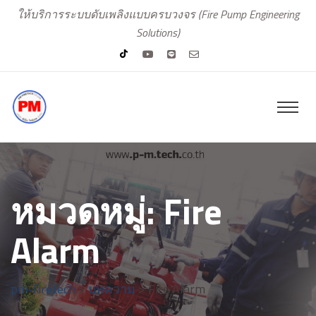
ให้บริการระบบดับเพลิงแบบครบวงจร (Fire Pump Engineering
Solutions)
หมวดหมู่:
Fire
Alarm
pm-firetech
>
บทความ
>
Fire Alarm