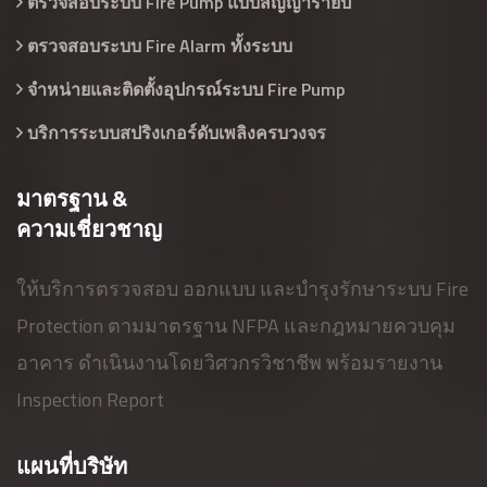
ตรวจสอบระบบ Fire Pump แบบสัญญารายปี
ตรวจสอบระบบ Fire Alarm ทั้งระบบ
จำหน่ายและติดตั้งอุปกรณ์ระบบ Fire Pump
บริการระบบสปริงเกอร์ดับเพลิงครบวงจร
มาตรฐาน &
ความเชี่ยวชาญ
ให้บริการตรวจสอบ ออกแบบ และบำรุงรักษาระบบ Fire
Protection ตามมาตรฐาน NFPA และกฎหมายควบคุม
อาคาร ดำเนินงานโดยวิศวกรวิชาชีพ พร้อมรายงาน
Inspection Report
แผนที่บริษัท