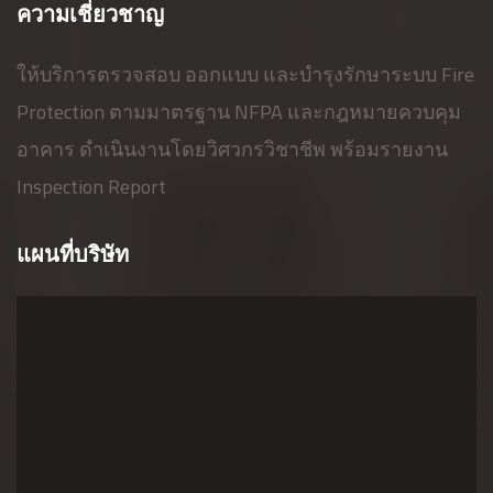
ความเชี่ยวชาญ
ให้บริการตรวจสอบ ออกแบบ และบำรุงรักษาระบบ Fire
Protection ตามมาตรฐาน NFPA และกฎหมายควบคุม
อาคาร ดำเนินงานโดยวิศวกรวิชาชีพ พร้อมรายงาน
Inspection Report
แผนที่บริษัท