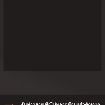
รับข่าวสารเพื่อไม่พลาดข้อมูลสำคัญจาก