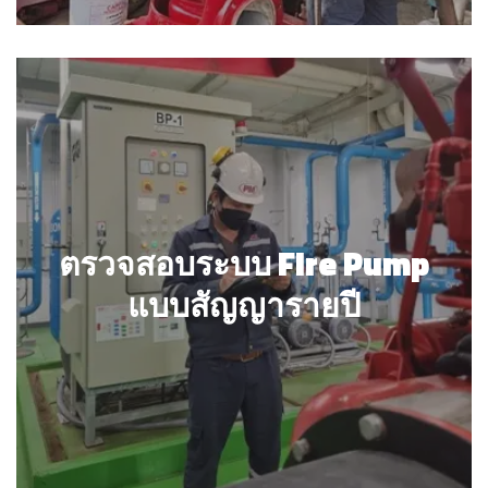
ตรวจสอบระบบ Fire Pump แบบ
สัญญารายปี
ตรวจสอบระบบ Fire Pump
แบบสัญญารายปี
รายละเอียด